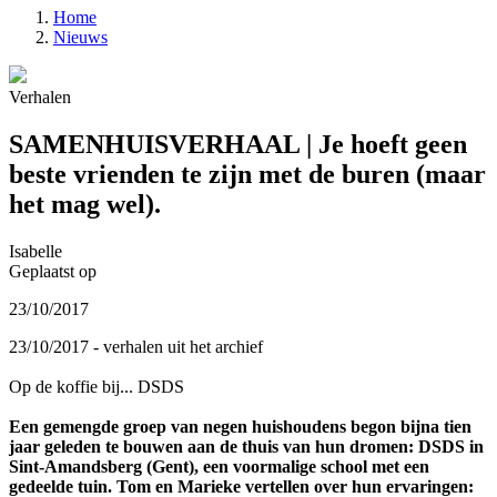
Home
Nieuws
Verhalen
SAMENHUISVERHAAL | Je hoeft geen
beste vrienden te zijn met de buren (maar
het mag wel).
Isabelle
Geplaatst op
23/10/2017
23/10/2017 - verhalen uit het archief
Op de koffie bij... DSDS
Een gemengde groep van negen huishoudens begon bijna tien
jaar geleden te bouwen aan de thuis van hun dromen: DSDS in
Sint-Amandsberg (Gent), een voormalige school met een
gedeelde tuin. Tom en Marieke vertellen over hun ervaringen: