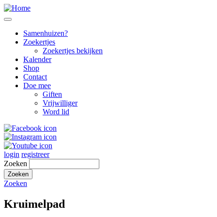
Samenhuizen?
Zoekertjes
Zoekertjes bekijken
Kalender
Shop
Contact
Doe mee
Giften
Vrijwilliger
Word lid
login
registreer
Zoeken
Zoeken
Kruimelpad