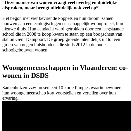
“Deze manier van wonen vraagt veel overleg en duidelijke
afspraken, maar brengt uiteindelijk ook veel op”.
Het begon met vier bevriende koppels en hun droom: samen
bouwen aan een ecologisch gemeenschappelijk woonproject, hun
nieuwe thuis. Hun aandacht werd getrokken door een leegstaande
school die in 2008 te koop kwam te staan op een boogscheut van
station Gent-Dampoort. De groep groeide uiteindelijk uit tot een
groep van negen huishoudens die sinds 2012 in de oude
schoolgebouwen wonen.
Woongemeenschappen in Vlaanderen: co-
wonen in DSDS
Samenhuizen vzw presenteert 10 korte filmpjes waarin bewoners
hun woongemeenschap kort voorstellen en vertellen over hun
ervaring.