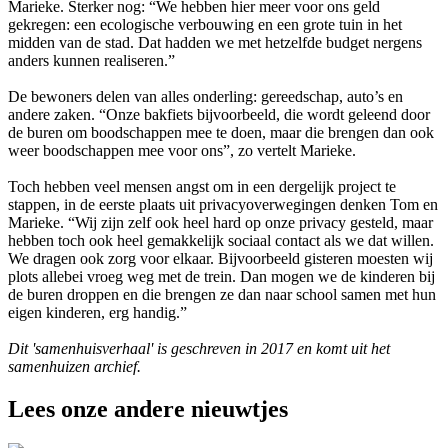
Marieke. Sterker nog: “We hebben hier meer voor ons geld
gekregen: een ecologische verbouwing en een grote tuin in het
midden van de stad. Dat hadden we met hetzelfde budget nergens
anders kunnen realiseren.”
De bewoners delen van alles onderling: gereedschap, auto’s en
andere zaken. “Onze bakfiets bijvoorbeeld, die wordt geleend door
de buren om boodschappen mee te doen, maar die brengen dan ook
weer boodschappen mee voor ons”, zo vertelt Marieke.
Toch hebben veel mensen angst om in een dergelijk project te
stappen, in de eerste plaats uit privacyoverwegingen denken Tom en
Marieke. “Wij zijn zelf ook heel hard op onze privacy gesteld, maar
hebben toch ook heel gemakkelijk sociaal contact als we dat willen.
We dragen ook zorg voor elkaar. Bijvoorbeeld gisteren moesten wij
plots allebei vroeg weg met de trein. Dan mogen we de kinderen bij
de buren droppen en die brengen ze dan naar school samen met hun
eigen kinderen, erg handig.”
Dit 'samenhuisverhaal' is geschreven in 2017 en komt uit het
samenhuizen archief.
Lees onze andere nieuwtjes