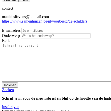
contact
matthiaslievens@hotmail.com
https://www.samenhuizen.be/nl/voorbeeld/de-schilders
E-mailadres
Onderwerp
Bericht
Zoeken
Schrijf je in voor de nieuwsbrief en blijf op de hoogte van de laats
Inschrijven