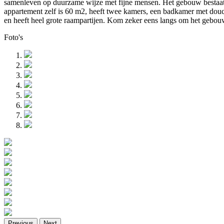
samenleven op duurzame wijze met fijne mensen. Het gebouw bestaat u
appartement zelf is 60 m2, heeft twee kamers, een badkamer met douch
en heeft heel grote raampartijen. Kom zeker eens langs om het gebou
Foto's
Previous
Next