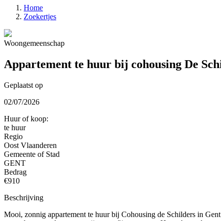
Home
Zoekertjes
Woongemeenschap
Appartement te huur bij cohousing De Schi
Geplaatst op
02/07/2026
Huur of koop:
te huur
Regio
Oost Vlaanderen
Gemeente of Stad
GENT
Bedrag
€910
Beschrijving
Mooi, zonnig appartement te huur bij Cohousing de Schilders in Gent. 