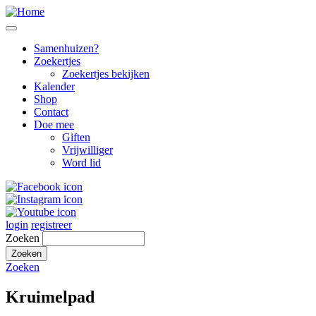
Samenhuizen?
Zoekertjes
Zoekertjes bekijken
Kalender
Shop
Contact
Doe mee
Giften
Vrijwilliger
Word lid
login
registreer
Zoeken
Zoeken
Kruimelpad