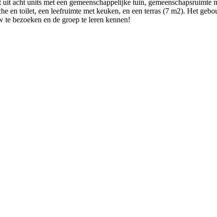
it acht units met een gemeenschappelijke tuin, gemeenschapsruimte me
e en toilet, een leefruimte met keuken, en een terras (7 m2). Het gebo
w te bezoeken en de groep te leren kennen!